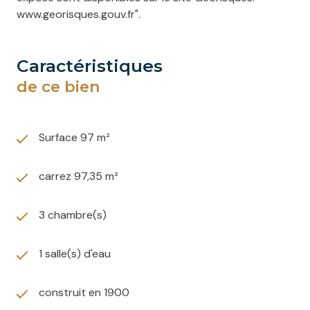
www.georisques.gouv.fr".
caractéristiques
de ce bien
Surface 97 m²
carrez 97,35 m²
3 chambre(s)
1 salle(s) d'eau
construit en 1900