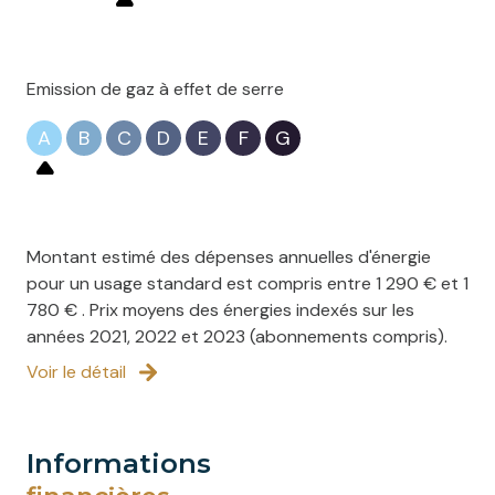
Emission de gaz à effet de serre
A
B
C
D
E
F
G
Montant estimé des dépenses annuelles d'énergie
pour un usage standard est compris entre 1 290 € et 1
780 € . Prix moyens des énergies indexés sur les
années 2021, 2022 et 2023 (abonnements compris).
Voir le détail
informations