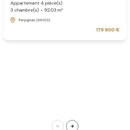
Appartement 4 pièce(s)
3 chambre(s)
92.03 m²
Perpignan (66100)
179 900 €