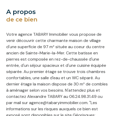
a propos
de ce bien
Votre agence TABARY Immobilier vous propose de
venir découvrir cette charmante maison de village
d'une superficie de 97 m² située au coeur du centre
ancien de Sainte-Marie-la-Mer. Cette batisse en
pierres est composée en rez-de-chaussée d'une
entrée, d'un séjour spacieux et d'une cuisine équipée
séparée. Au premier étage se trouve trois chambres
confortables, une salle d'eau et un WC séparé. Au
dernier étage la maison dispose de 30 m² de combles
à aménager selon vos besoins. N'attendez plus et
contactez Alexandre TABARY au 06.24.98.31.49 ou
par mail sur agence@tabaryimmobilier.com. "Les
informations sur les risques auxquels ce bien est
exposé sont disponibles sur le site Géorisques: