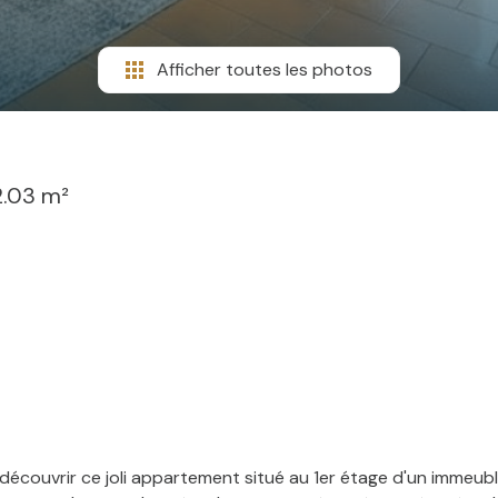
Afficher toutes les photos
2.03 m²
couvrir ce joli appartement situé au 1er étage d'un immeuble