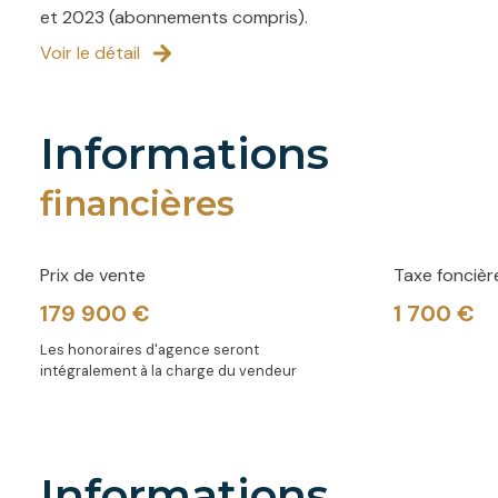
et 2023 (abonnements compris).
Voir le détail
informations
financières
Prix de vente
Taxe foncièr
179 900 €
1 700 €
Les honoraires d'agence seront
intégralement à la charge du vendeur
informations