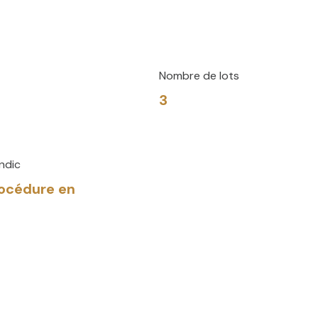
Nombre de lots
3
ndic
rocédure en