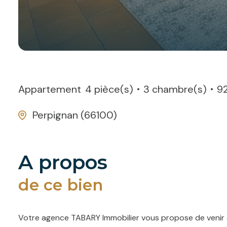
Appartement
4 pièce(s)
3 chambre(s)
9
Perpignan (66100)
a propos
de ce bien
Votre agence TABARY Immobilier vous propose de venir dé