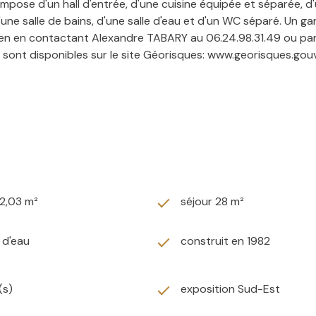
ose d'un hall d'entrée, d'une cuisine équipée et séparée, d'
ne salle de bains, d'une salle d'eau et d'un WC séparé. Un ga
 bien en contactant Alexandre TABARY au 06.24.98.31.49 ou pa
 sont disponibles sur le site Géorisques: www.georisques.gouv.
2,03 m²
séjour 28 m²
) d'eau
construit en 1982
(s)
exposition Sud-Est