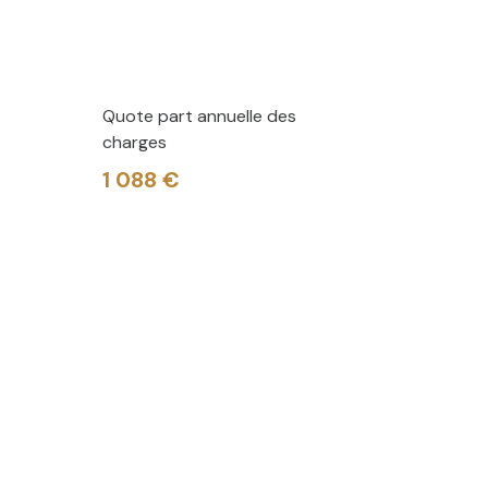
Quote part annuelle des
charges
1 088 €