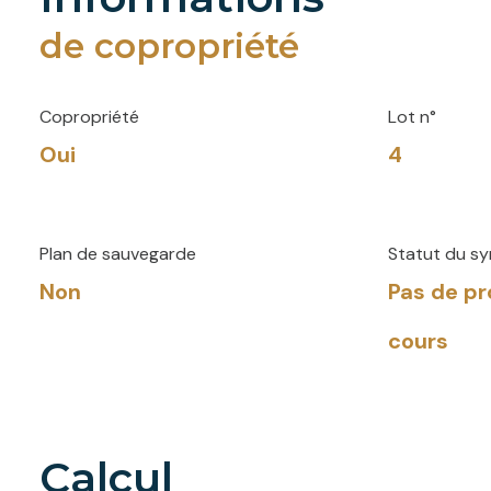
de copropriété
Copropriété
Lot n°
Oui
4
Plan de sauvegarde
Statut du sy
Non
Pas de p
cours
calcul