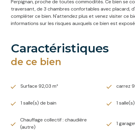
Perpignan, proche de toutes commodités. Ce bien se comp
traversant, de 3 chambres confortables avec placard, d'u
compléter ce bien. N'attendez plus et venez visiter ce
informations sur les risques auxquels ce bien est exposé
caractéristiques
de ce bien
Surface 92,03 m²
carrez 9
1 salle(s) de bain
1 salle(s
Chauffage collectif : chaudière
1 garage
(autre)