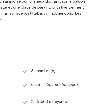
un grand séjour lumineux donnant sur le balcon
rage et une place de parking privative viennent
r mail sur agence@tabaryimmobilier.com. "Les
fr".
3 chambre(s)
cuisine séparée (équipée)
2 côté(s) mitoyen(s)